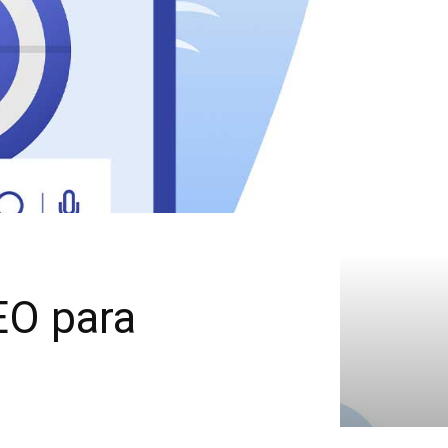
EO para