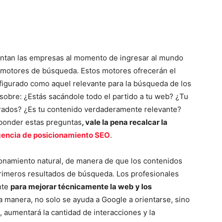
rentan las empresas al momento de ingresar al mundo
os motores de búsqueda. Estos motores ofrecerán el
figurado como aquel relevante para la búsqueda de los
sobre: ¿Estás sacándole todo el partido a tu web? ¿Tu
perados? ¿Es tu contenido verdaderamente relevante?
ponder estas preguntas
, vale la pena recalcar la
encia de posicionamiento SEO
.
onamiento natural, de manera de que los contenidos
imeros resultados de búsqueda. Los profesionales
nte
para mejorar técnicamente la web y los
 manera, no solo se ayuda a Google a orientarse, sino
b, aumentará la cantidad de interacciones y la