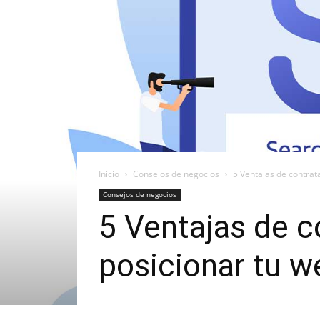
Inicio
Consejos de negocios
5 Ventajas de contrat
Consejos de negocios
5 Ventajas de c
posicionar tu w