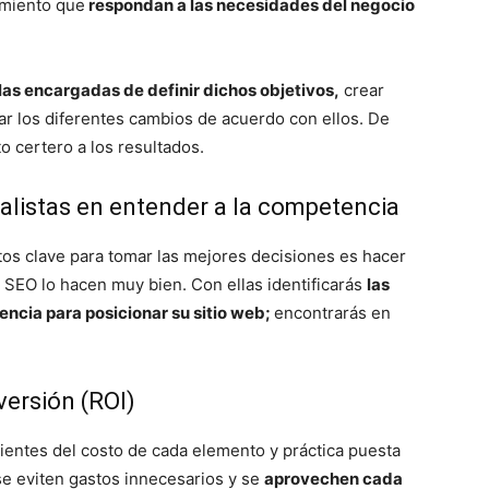
namiento que
respondan a las necesidades del negocio
as encargadas de definir dichos objetivos,
crear
llar los diferentes cambios de acuerdo con ellos. De
o certero a los resultados.
alistas en entender a la competencia
os clave para tomar las mejores decisiones es hacer
 SEO lo hacen muy bien. Con ellas identificarás
las
ncia para posicionar su sitio web;
encontrarás en
versión (ROI)
entes del costo de cada elemento y práctica puesta
se eviten gastos innecesarios y se
aprovechen cada