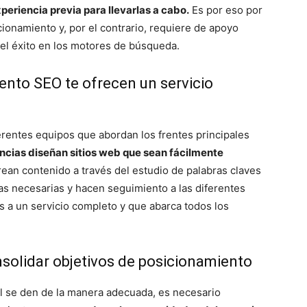
eriencia previa para llevarlas a cabo.
Es por eso por
onamiento y, por el contrario, requiere de apoyo
 el éxito en los motores de búsqueda.
ento SEO te ofrecen un servicio
erentes equipos que abordan los frentes principales
ncias diseñan sitios web que sean fácilmente
crean contenido a través del estudio de palabras claves
as necesarias y hacen seguimiento a las diferentes
ás a un servicio completo y que abarca todos los
nsolidar objetivos de posicionamiento
al se den de la manera adecuada, es necesario