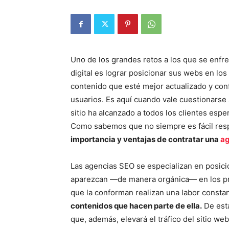
Uno de los grandes retos a los que se enf
digital es lograr posicionar sus webs en l
contenido que esté mejor actualizado y con
usuarios. Es aquí cuando vale cuestionarse 
sitio ha alcanzado a todos los clientes es
Como sabemos que no siempre es fácil res
importancia y ventajas de contratar una
ag
Las agencias SEO se especializan en posici
aparezcan —de manera orgánica— en los pr
que la conforman realizan una labor consta
contenidos que hacen parte de ella.
De esta
que, además, elevará el tráfico del sitio we