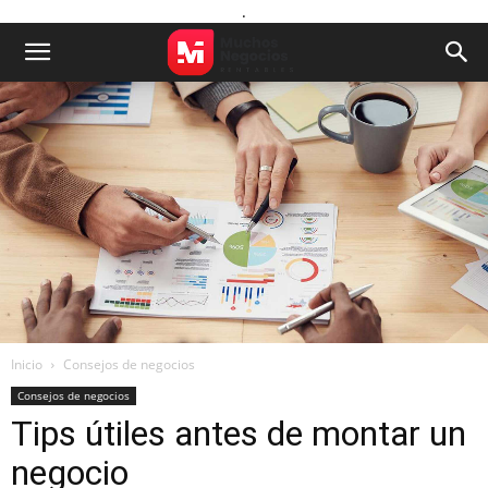
.
Inicio
Consejos de negocios
Consejos de negocios
Tips útiles antes de montar un
negocio