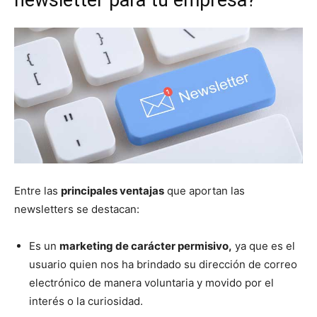
newsletter para tu empresa?
Entre las
principales ventajas
que aportan las
newsletters se destacan:
Es un
marketing de carácter permisivo,
ya que es el
usuario quien nos ha brindado su dirección de correo
electrónico de manera voluntaria y movido por el
interés o la curiosidad.