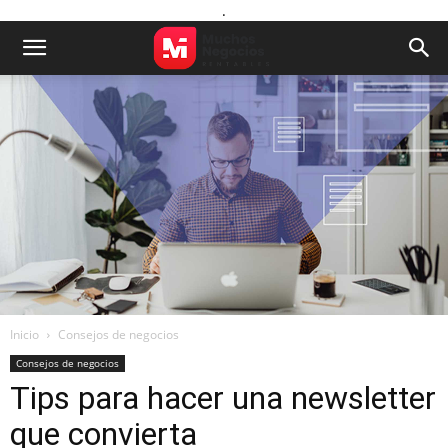
.
Inicio
Consejos de negocios
Consejos de negocios
Tips para hacer una newsletter
que convierta