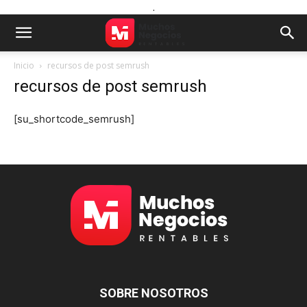
.
Inicio
recursos de post semrush
recursos de post semrush
[su_shortcode_semrush]
SOBRE NOSOTROS