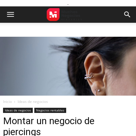
.
Inicio
Ideas de negocios
Ideas de negocios
Negocios rentables
Montar un negocio de
piercings