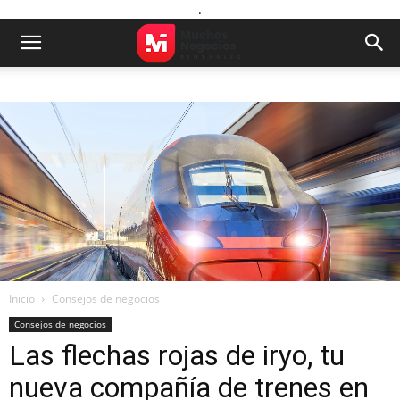
.
Inicio
Consejos de negocios
Consejos de negocios
Las flechas rojas de iryo, tu
nueva compañía de trenes en