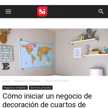
.
Inicio
Negocios rentables
Servicios privados
Negocios rentables
Servicios privados
Cómo iniciar un negocio de
decoración de cuartos de