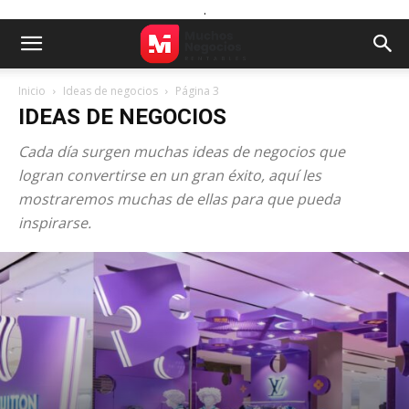
.
Inicio
Ideas de negocios
Página 3
IDEAS DE NEGOCIOS
Cada día surgen muchas ideas de negocios que
logran convertirse en un gran éxito, aquí les
mostraremos muchas de ellas para que pueda
inspirarse.