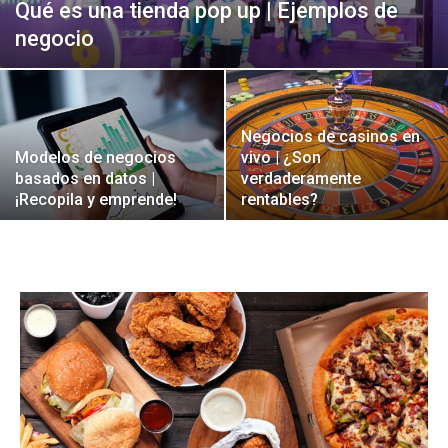
Qué es una tienda pop up | Ejemplos de
negocio
Negocios de casinos en
Modelos de negocios
vivo | ¿Son
basados en datos |
verdaderamente
¡Recopila y emprende!
rentables?