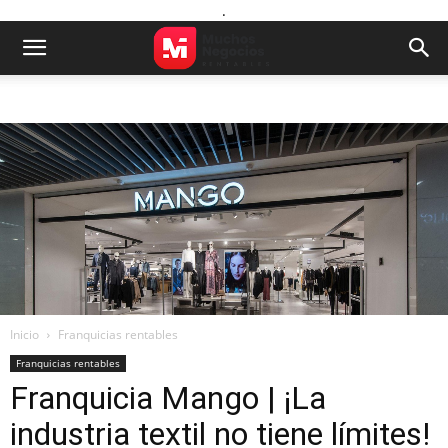
.
Inicio
Franquicias rentables
Franquicias rentables
Franquicia Mango | ¡La
industria textil no tiene límites!