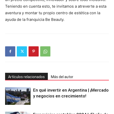
Teniendo en cuenta esto, te invitamos a atreverte a esta
aventura y montar tu propio centro de estética con la
ayuda de la franquicia Be Beauty.
Artículos relacionados
Más del autor
En qué invertir en Argentina | ¡Mercado
y negocios en crecimiento!