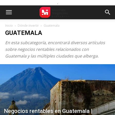
.
Inicio
Dónde invertir
Guatemala
GUATEMALA
En esta subcategoría, encontrará diversos artículos
sobre negocios rentables relacionados con
Guatemala y las múltiples ciudades que alberga.
Negocios rentables en Guatemala |