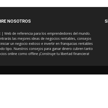
BRE NOSOTROS
S
| Web de referencia para los emprendedores del mundo.
ntrarás las mejores ideas de negocios rentables, consejos
 iniciar un negocio exitoso e invertir en franquicias rentables
odo tipo. Nuestros consejos para ganar dinero cubren tanto
cios online como offline ¡Construye tu libertad financiera!