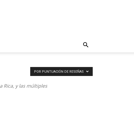
POR PUNTUACIÓN DE RESEÑAS
Rica, y las múltiples