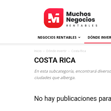
MNR
NEGOCIOS RENTABLES
DÓNDE INVER
Inicio
Dónde invertir
Costa Rica
COSTA RICA
En esta subcategoría, encontrará diverso
ciudades que alberga.
No hay publicaciones par