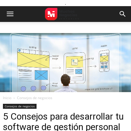
.
Inicio
Consejos de negocios
Consejos de negocios
5 Consejos para desarrollar tu
software de gestión personal