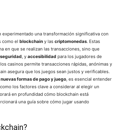
an experimentado una transformación significativa con
as como el
blockchain
y las
criptomonedas
. Estas
a en que se realizan las transacciones, sino que
seguridad
, y
accesibilidad
para los jugadores de
los casinos permite transacciones rápidas, anónimas y
ain asegura que los juegos sean justos y verificables.
s
nuevas formas de pago y juego
, es esencial entender
como los factores clave a considerar al elegir un
lorará en profundidad cómo blockchain está
orcionará una guía sobre cómo jugar usando
ckchain?