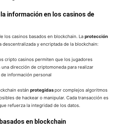
 la información en los casinos de
de los casinos basados en blockchain. La
protección
a descentralizada y encriptada de la blockchain:
os cripto casinos permiten que los jugadores
a una dirección de criptomoneda para realizar
 de información personal​
lockchain están
protegidas
por complejos algoritmos
osibles de hackear o manipular. Cada transacción es
que refuerza la integridad de los datos​.
 basados en blockchain