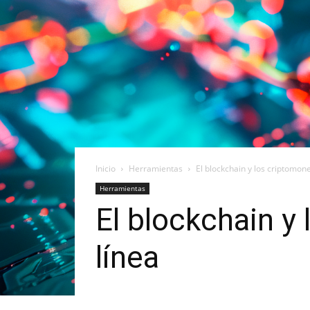
Inicio
Herramientas
El blockchain y los criptomon
Herramientas
El blockchain y
línea