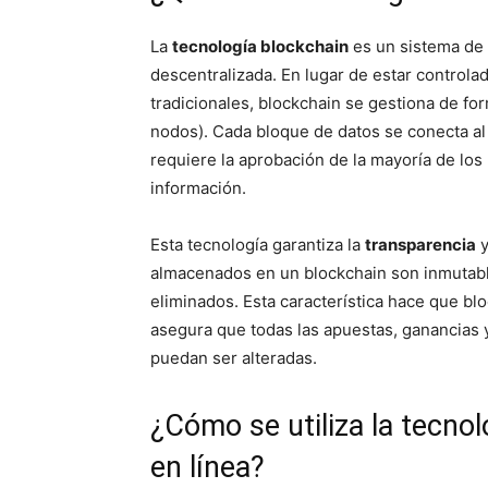
La
tecnología blockchain
es un sistema de 
descentralizada. En lugar de estar controla
tradicionales, blockchain se gestiona de fo
nodos). Cada bloque de datos se conecta al
requiere la aprobación de la mayoría de los 
información.
Esta tecnología garantiza la
transparencia
almacenados en un blockchain son inmutable
eliminados. Esta característica hace que blo
asegura que todas las apuestas, ganancias 
puedan ser alteradas​.
¿Cómo se utiliza la tecno
en línea?