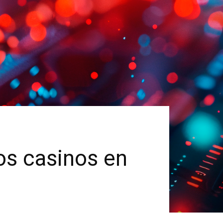
os casinos en