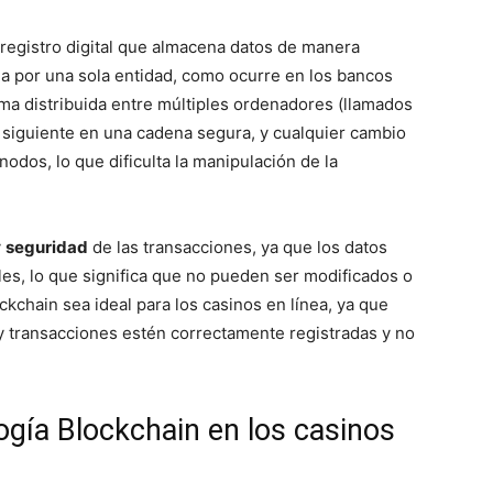
registro digital que almacena datos de manera
da por una sola entidad, como ocurre en los bancos
rma distribuida entre múltiples ordenadores (llamados
 siguiente en una cadena segura, y cualquier cambio
nodos, lo que dificulta la manipulación de la
y
seguridad
de las transacciones, ya que los datos
s, lo que significa que no pueden ser modificados o
ckchain sea ideal para los casinos en línea, ya que
y transacciones estén correctamente registradas y no
logía Blockchain en los casinos