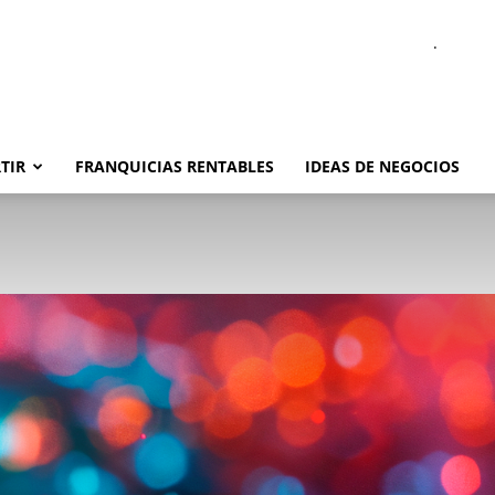
.
TIR
FRANQUICIAS RENTABLES
IDEAS DE NEGOCIOS