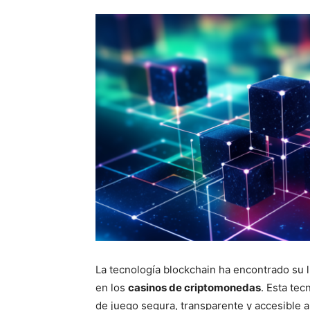
La tecnología blockchain ha encontrado su l
en los
casinos de criptomonedas
. Esta tec
de juego segura, transparente y accesible a 