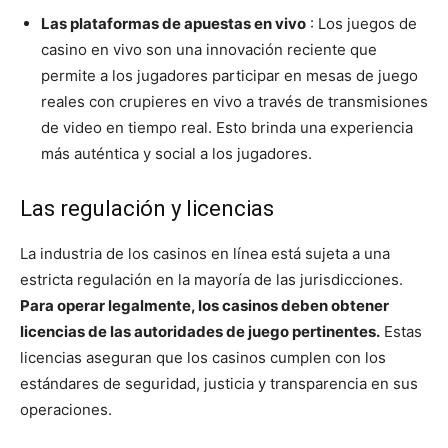
Las plataformas de apuestas en vivo
: Los juegos de
casino en vivo son una innovación reciente que
permite a los jugadores participar en mesas de juego
reales con crupieres en vivo a través de transmisiones
de video en tiempo real. Esto brinda una experiencia
más auténtica y social a los jugadores.
Las regulación y licencias
La industria de los casinos en línea está sujeta a una
estricta regulación en la mayoría de las jurisdicciones.
Para operar legalmente, los casinos deben obtener
licencias de las autoridades de juego pertinentes.
Estas
licencias aseguran que los casinos cumplen con los
estándares de seguridad, justicia y transparencia en sus
operaciones.