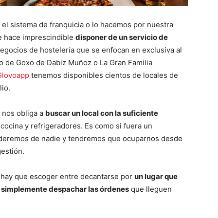
o el sistema de franquicia o lo hacemos por nuestra
e hace imprescindible
disponer de un servicio de
egocios de hostelería que se enfocan en exclusiva al
so de Goxo de Dabiz Muñoz o La Gran Familia
Glovoapp
tenemos disponibles cientos de locales de
lio.
a nos obliga a
buscar un local con la suficiente
cocina y refrigeradores. Es como si fuera un
nderemos de nadie y tendremos que ocuparnos desde
gestión.
s hay que escoger entre decantarse por
un lugar que
 o simplemente despachar las órdenes
que lleguen