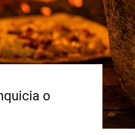
nquicia o