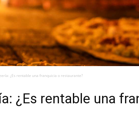
zería: ¿Es rentable una franquicia o restaurante?
ía: ¿Es rentable una fra