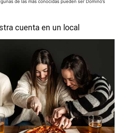
Algunas de las más conocidas pueden ser Domino’s
stra cuenta en un local