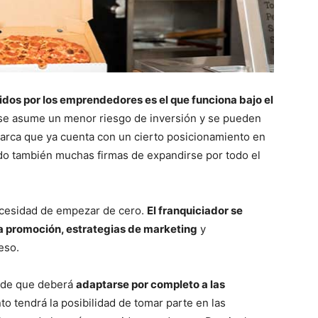
dos por los emprendedores es el que funciona bajo el
 se asume un menor riesgo de inversión y se pueden
arca que ya cuenta con un cierto posicionamiento en
do también muchas firmas de expandirse por todo el
necesidad de empezar de cero.
El franquiciador se
a promoción, estrategias de marketing
y
eso.
a de que deberá
adaptarse por completo a las
 tendrá la posibilidad de tomar parte en las