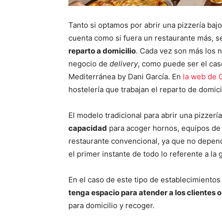
Tanto si optamos por abrir una pizzería baj
cuenta como si fuera un restaurante más, s
reparto a domicilio
. Cada vez son más los n
negocio de
delivery
, como puede ser el ca
Mediterránea by Dani García. En
la web de 
hostelería que trabajan el reparto de domici
El modelo tradicional para abrir una pizzerí
capacidad
para acoger hornos, equipos de 
restaurante convencional, ya que no depe
el primer instante de todo lo referente a la 
En el caso de este tipo de establecimiento
tenga espacio para atender a los clientes
para domicilio y recoger.