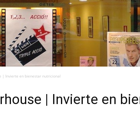
| Invierte en bienestar nutricional
rhouse | Invierte en bi