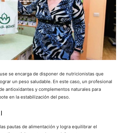
ouse se encarga de disponer de nutricionistas que
lograr un peso saludable. En este caso, un profesional
 de antioxidantes y complementos naturales para
ote en la estabilización del peso.
l
as pautas de alimentación y logra equilibrar el