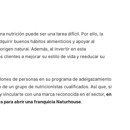
a nutrición puede ser una tarea difícil. Por ello, la
quirir buenos hábitos alimenticios y apoyar al
igen natural. Además, al invertir en esta
 clientes a mejorar su estilo de vida y reeducar su
llones de personas en su programa de adelgazamiento
de un grupo de nutricionistas cualificados. Así que, si
y vincularte con una marca reconocida en el sector,
en
as para abrir una franquicia Naturhouse
.