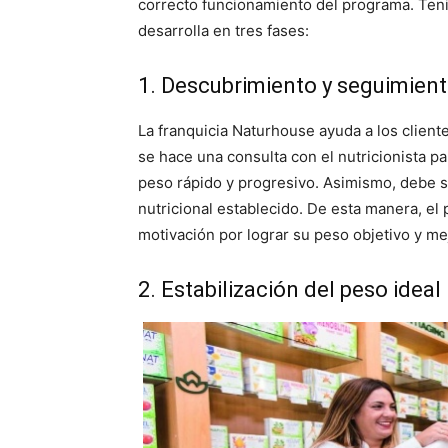
correcto funcionamiento del programa. Ten
desarrolla en tres fases:
1. Descubrimiento y seguimien
La franquicia Naturhouse ayuda a los cliente
se hace una consulta con el nutricionista p
peso rápido y progresivo. Asimismo, debe su
nutricional establecido. De esta manera, el
motivación por lograr su peso objetivo y me
2. Estabilización del peso ideal