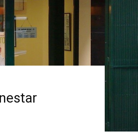
enestar