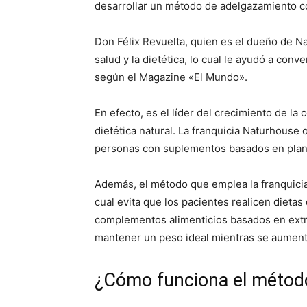
desarrollar un método de adelgazamiento co
Don Félix Revuelta, quien es el dueño de Na
salud y la dietética, lo cual le ayudó a con
según el Magazine «El Mundo».
En efecto, es el líder del crecimiento de la 
dietética natural. La franquicia Naturhouse
personas con suplementos basados en plan
Además, el método que emplea la franquicia 
cual evita que los pacientes realicen dieta
complementos alimenticios basados en extra
mantener un peso ideal mientras se aumenta
¿Cómo funciona el métod