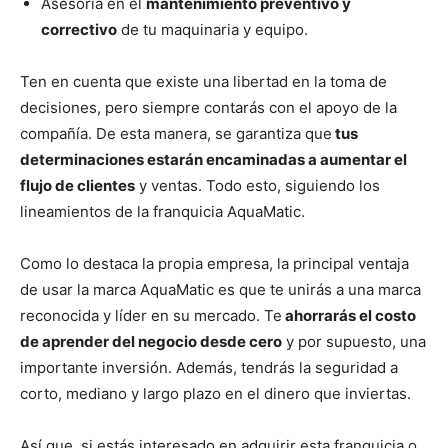
Asesoría en el
mantenimiento preventivo y
correctivo
de tu maquinaria y equipo.
Ten en cuenta que existe una libertad en la toma de
decisiones, pero siempre contarás con el apoyo de la
compañía. De esta manera, se garantiza que
tus
determinaciones estarán encaminadas a aumentar el
flujo de clientes
y ventas. Todo esto, siguiendo los
lineamientos de la franquicia AquaMatic.
Como lo destaca la propia empresa, la principal ventaja
de usar la marca AquaMatic es que te unirás a una marca
reconocida y líder en su mercado. Te
ahorrarás el costo
de aprender del negocio desde cero
y por supuesto, una
importante inversión. Además, tendrás la seguridad a
corto, mediano y largo plazo en el dinero que inviertas.
Así que, si estás interesado en adquirir esta franquicia o