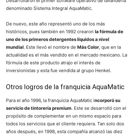
Desarrollaron el primer software operativo de lavandería
denominado Sistema Integral AquaMatic.
De nuevo, este año representó uno de los más
históricos, pues también en 1992 crearon
la fórmula de
uno de los primeros detergentes líquidos a nivel
mundial
. Este llevó el nombre de
Más Color
, que en la
actualidad es el más vendido en el mercado mexicano. La
fórmula de este producto atrajo el interés de
inversionistas y esta fue vendida al grupo Henkel.
Otros logros de la franquicia AquaMatic
Para el año 1996, la franquicia AquaMatic i
ncorporó su
servicio de tintorería premium
. Este se desarrolló con el
propósito de complementar en un mismo espacio para
todos los servicios que el cliente requiera. Tan solo dos
años después, en 1998, esta compañía alcanzó las diez