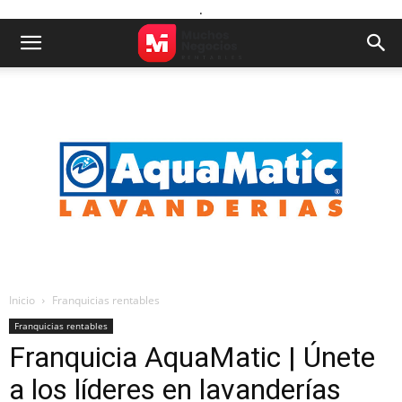
.
Inicio
Franquicias rentables
Franquicias rentables
Franquicia AquaMatic | Únete
a los líderes en lavanderías