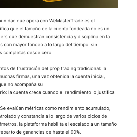
munidad que opera con WeMasterTrade es el
ifica que el tamaño de la cuenta fondeada no es un
aders que demuestran consistencia y disciplina en la
s con mayor fondeo a lo largo del tiempo, sin
es completas desde cero.
os de frustración del prop trading tradicional: la
uchas firmas, una vez obtenida la cuenta inicial,
 que no acompaña su
io: la cuenta crece cuando el rendimiento lo justifica.
. Se evalúan métricas como rendimiento acumulado,
olado y constancia a lo largo de varios ciclos de
metros, la plataforma habilita el escalado a un tamaño
reparto de ganancias de hasta el 90%.