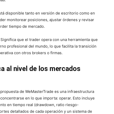
tá disponible tanto en versión de escritorio como en
ader monitorear posiciones, ajustar órdenes y revisar
perder tiempo de mercado.
 Significa que el trader opera con una herramienta que
o profesional del mundo, lo que facilita la transición
rativa con otros brokers o firmas.
ca al nivel de los mercados
la propuesta de WeMasterTrade es una infraestructura
concentrarse en lo que importa: operar. Esto incluye
nto en tiempo real (drawdown, ratio riesgo-
ortes detallados de cada operación y un sistema de