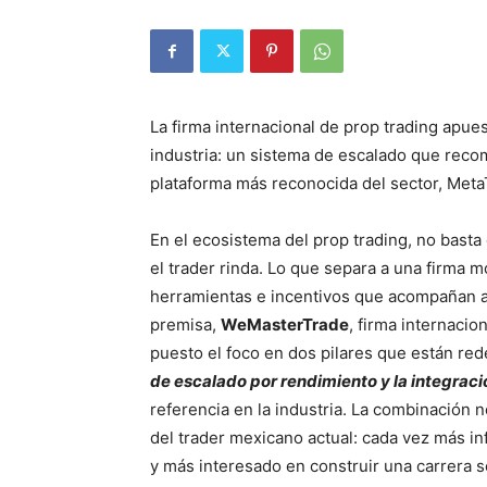
La firma internacional de prop trading apues
industria: un sistema de escalado que recom
plataforma más reconocida del sector, Meta
En el ecosistema del prop trading, no bast
el trader rinda. Lo que separa a una firma 
herramientas e incentivos que acompañan a
premisa,
WeMasterTrade
, firma internacio
puesto el foco en dos pilares que están red
de escalado por rendimiento y la integrac
referencia en la industria. La combinación n
del trader mexicano actual: cada vez más i
y más interesado en construir una carrera 