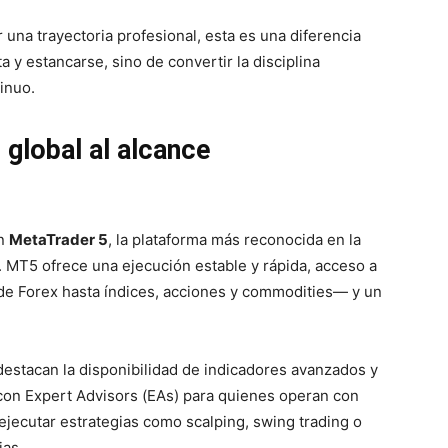
 una trayectoria profesional, esta es una diferencia
a y estancarse, sino de convertir la disciplina
tinuo.
 global al alcance
on
MetaTrader 5
, la plataforma más reconocida en la
l. MT5 ofrece una ejecución estable y rápida, acceso a
e Forex hasta índices, acciones y commodities— y un
destacan la disponibilidad de indicadores avanzados y
d con Expert Advisors (EAs) para quienes operan con
e ejecutar estrategias como scalping, swing trading o
rias.