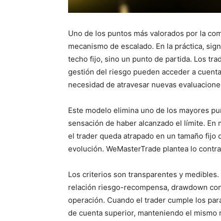
Uno de los puntos más valorados por la co
mecanismo de escalado. En la práctica, sign
techo fijo, sino un punto de partida. Los tr
gestión del riesgo pueden acceder a cuenta
necesidad de atravesar nuevas evaluacion
Este modelo elimina uno de los mayores punt
sensación de haber alcanzado el límite. En m
el trader queda atrapado en un tamaño fijo
evolución. WeMasterTrade plantea lo contrar
Los criterios son transparentes y medibles
relación riesgo-recompensa, drawdown contr
operación. Cuando el trader cumple los pará
de cuenta superior, manteniendo el mismo 