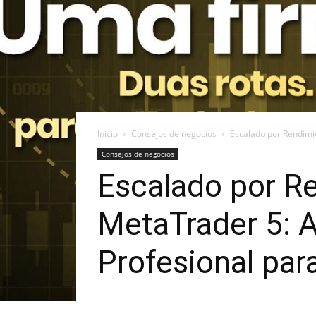
Inicio
Consejos de negocios
Escalado por Rendimi
Consejos de negocios
Escalado por Re
MetaTrader 5: 
Profesional par