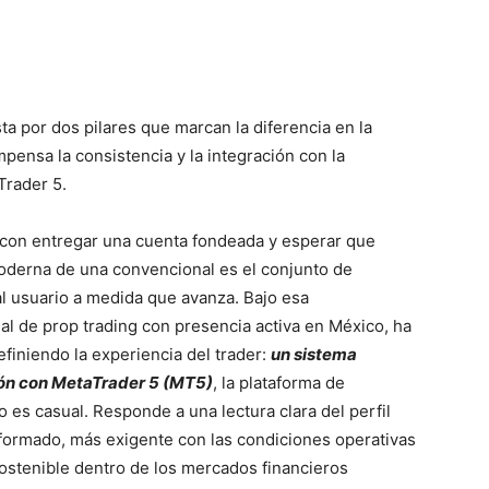
ta por dos pilares que marcan la diferencia en la
pensa la consistencia y la integración con la
Trader 5.
a con entregar una cuenta fondeada y esperar que
moderna de una convencional es el conjunto de
l usuario a medida que avanza. Bajo esa
nal de prop trading con presencia activa en México, ha
efiniendo la experiencia del trader:
un sistema
ión con MetaTrader 5 (MT5)
, la plataforma de
o es casual. Responde a una lectura clara del perfil
nformado, más exigente con las condiciones operativas
sostenible dentro de los mercados financieros