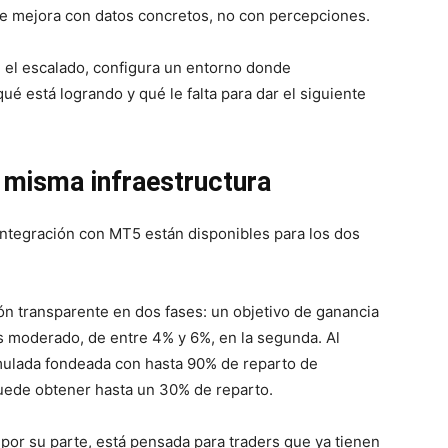
de mejora con datos concretos, no con percepciones.
 el escalado, configura un entorno donde
ué está logrando y qué le falta para dar el siguiente
a misma infraestructura
integración con MT5 están disponibles para los dos
n transparente en dos fases: un objetivo de ganancia
s moderado, de entre 4% y 6%, en la segunda. Al
imulada fondeada con hasta 90% de reparto de
puede obtener hasta un 30% de reparto.
por su parte, está pensada para traders que ya tienen