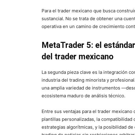
Para el trader mexicano que busca construir
sustancial. No se trata de obtener una cuent
operativa en un camino de crecimiento con
MetaTrader 5: el estándar
del trader mexicano
La segunda pieza clave es la integración c
industria del trading minorista y profesiona
una amplia variedad de instrumentos —desd
ecosistema maduro de análisis técnico.
Entre sus ventajas para el trader mexicano 
plantillas personalizadas, la compatibilida
estrategias algorítmicas, y la posibilidad d
trading de noticias sin restricciones arbitra