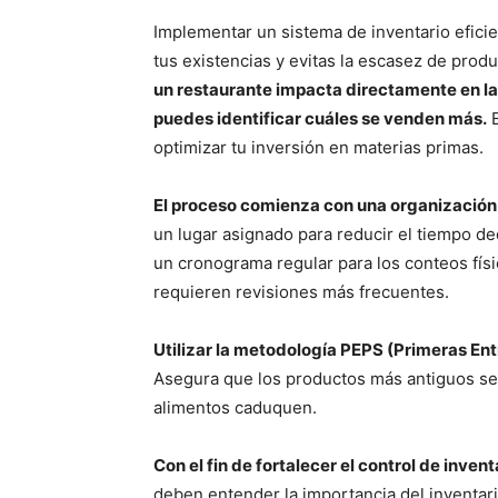
Implementar un sistema de inventario eficie
tus existencias y evitas la escasez de prod
un restaurante impacta directamente en la 
puedes identificar cuáles se venden más.
E
optimizar tu inversión en materias primas.
El proceso comienza con una organizació
un lugar asignado para reducir el tiempo d
un cronograma regular para los conteos fí
requieren revisiones más frecuentes.
Utilizar la metodología PEPS (Primeras En
Asegura que los productos más antiguos se 
alimentos caduquen.
Con el fin de fortalecer el control de inven
deben entender la importancia del inventar