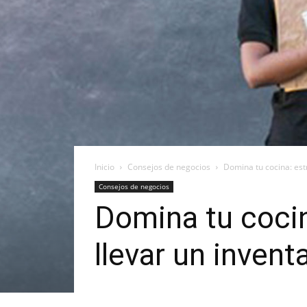
Inicio
Consejos de negocios
Domina tu cocina: estr
Consejos de negocios
Domina tu cocin
llevar un invent