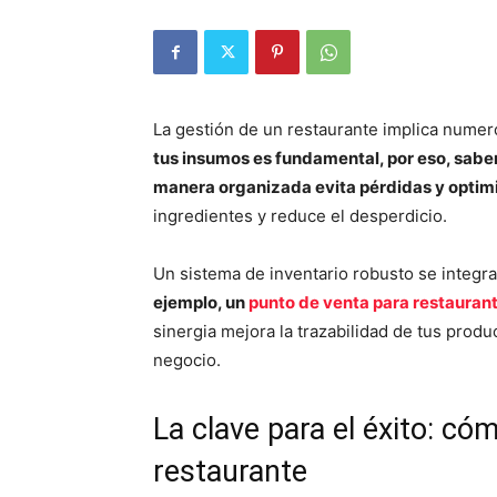
La gestión de un restaurante implica numer
tus insumos es fundamental, por eso, saber
manera organizada evita pérdidas y optim
ingredientes y reduce el desperdicio.
Un sistema de inventario robusto se integr
ejemplo, un
punto de venta para restauran
sinergia mejora la trazabilidad de tus produ
negocio.
La clave para el éxito: có
restaurante