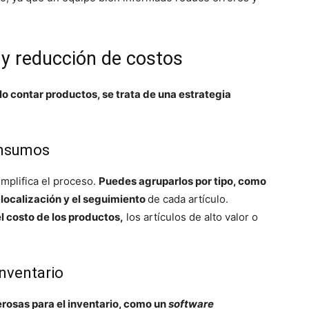
 y reducción de costos
lo contar productos, se trata de una estrategia
insumos
implifica el proceso.
Puedes agruparlos por tipo, como
a localización y el seguimiento
de cada artículo.
l costo de los productos,
los artículos de alto valor o
inventario
erosas para el inventario, como un
software