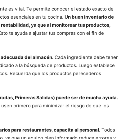
nte es vital. Te permite conocer el estado exacto de
uctos esenciales en tu cocina.
Un buen inventario de
rentabilidad, ya que al monitorear tus productos,
sto te ayuda a ajustar tus compras con el fin de
n adecuada del almacén.
Cada ingrediente debe tener
edicado a la búsqueda de productos. Luego establece
sicos. Recuerda que los productos perecederos
tradas, Primeras Salidas) puede ser de mucha ayuda.
usen primero para minimizar el riesgo de que los
tarios para restaurantes, capacita al personal.
Todos
io, ya que un equipo bien informado reduce errores y