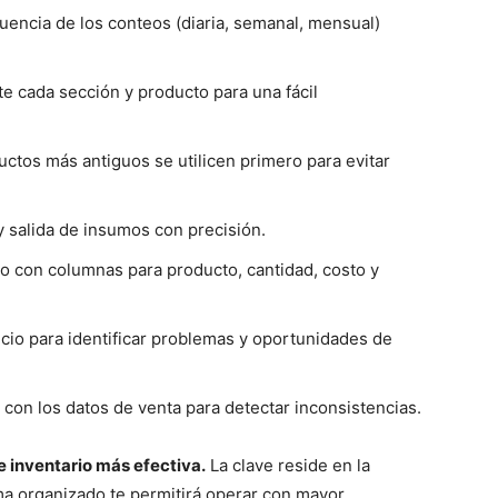
cuencia de los conteos (diaria, semanal, mensual)
e cada sección y producto para una fácil
ctos más antiguos se utilicen primero para evitar
 salida de insumos con precisión.
lo con columnas para producto, cantidad, costo y
cio para identificar problemas y oportunidades de
 con los datos de venta para detectar inconsistencias.
e inventario más efectiva.
La clave reside en la
ema organizado te permitirá operar con mayor