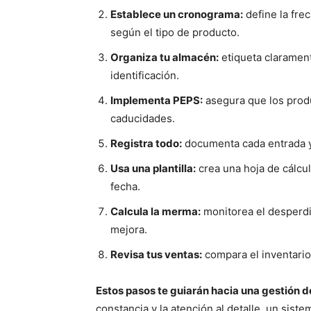
Establece un cronograma:
define la fre
según el tipo de producto.
Organiza tu almacén:
etiqueta clarament
identificación.
Implementa PEPS:
asegura que los produ
caducidades.
Registra todo:
documenta cada entrada y
Usa una plantilla:
crea una hoja de cálcu
fecha.
Calcula la merma:
monitorea el desperdi
mejora.
Revisa tus ventas:
compara el inventario
Estos pasos te guiarán hacia una gestión d
constancia y la atención al detalle, un sist