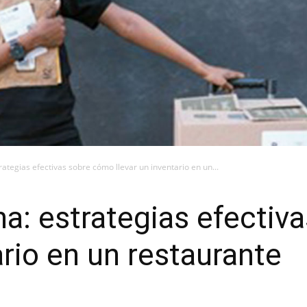
ategias efectivas sobre cómo llevar un inventario en un...
a: estrategias efectiv
ario en un restaurante