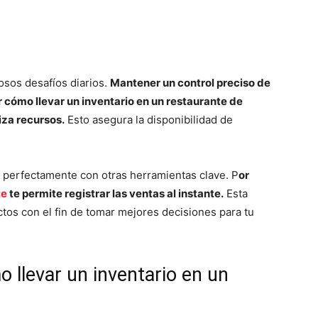
osos desafíos diarios.
Mantener un control preciso de
 cómo llevar un inventario en un restaurante de
iza recursos.
Esto asegura la disponibilidad de
a perfectamente con otras herramientas clave. P
or
te
te permite registrar las ventas al instante.
Esta
ctos con el fin de tomar mejores decisiones para tu
mo llevar un inventario en un