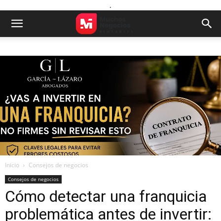
.
Inicio
Consejos de negocios
Consejos de negocios
Cómo detectar una franquicia
problemática antes de invertir: